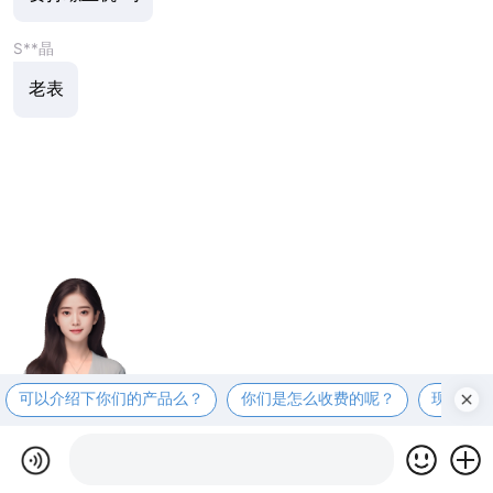
S**晶
老表
可以介绍下你们的产品么？
你们是怎么收费的呢？
现在有