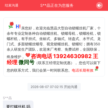
S**晶正在为您服务
结束沟通
亲您好，欢迎光临慧晶大型自动锁螺丝机厂家，十
余年专业定制各种自动锁螺丝机、锁螺母机，锁螺栓机，锁
螺杆机，有手持式、坐标式、多轴式、转盘式、水平式、龙
门式、多面锁螺丝螺母、视觉锁螺丝机、锁螺钉；拥有350
余人研发生产团队，欢迎来厂考察、免费试样，全国联保，
咨询电话 13924630982 王
终身维护，
经理
微同号
（联系王经理定制优惠）， 您也可以留下
您的联系方式，我们会第一时间联系您。
电话长期有效
2026-08-07 07:02:15 开始沟通
S**晶
要打螺丝机 吗