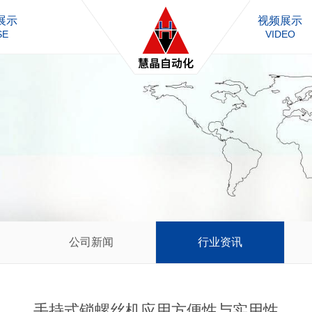
展示
视频展示
SE
VIDEO
公司新闻
行业资讯
手持式锁螺丝机应用方便性与实用性