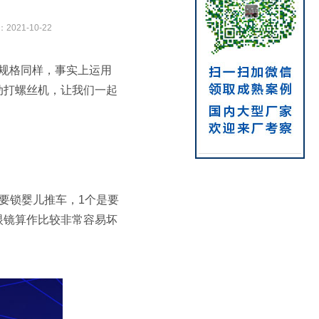
：
2021-10-22
规格同样，事实上运用
动打螺丝机，让我们一起
要锁婴儿推车，1个是要
眼镜算作比较非常容易坏