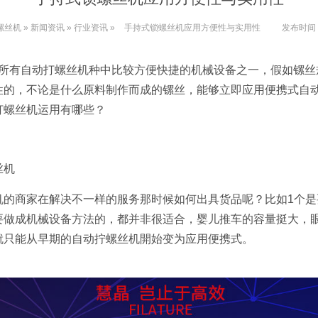
螺丝机
»
新闻资讯
»
行业资讯
»
手持式锁螺丝机应用方便性与实用性
发布时间
所有自动打螺丝机种中比较方便快捷的机械设备之一，假如镙丝
性的，不论是什么原料制作而成的镙丝，能够立即应用便携式自
打螺丝机运用有哪些？
丝机
商家在解决不一样的服务那时候如何出具货品呢？比如1个是
要做成机械设备方法的，都并非很适合，婴儿推车的容量挺大，
就只能从早期的自动拧螺丝机開始变为应用便携式。