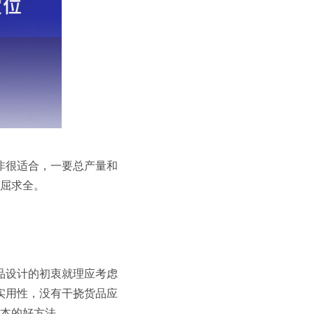
非很适合，一要总产量和
屈求全。
品设计的初衷就理应考虑
实用性，没有干挠货品应
本的好方法 。