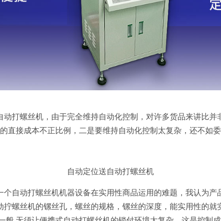
打螺丝机，由于完全维持自动化控制，对许多货品来讲比并
的直接成本不正比例，二是要维持自动化控制太复杂，还不如委
自动定位送自动打螺丝机
自动打螺丝机机器设备在实用性商品运用的难题，我认为产
动拧螺丝机的镙丝孔，螺丝的规格，镙丝的深度，能实用性的就
一般 无须让便携式自动打螺丝机的锁付环境太复杂，这是控制成