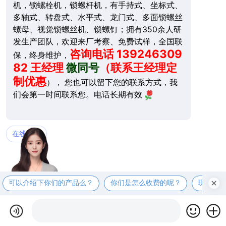
机，锁螺栓机，锁螺杆机，有手持式、坐标式、
多轴式、转盘式、水平式、龙门式、多面锁螺丝
螺母、视觉锁螺丝机、锁螺钉；拥有350余人研
发生产团队，欢迎来厂考察、免费试样，全国联
咨询电话 139246309
保，终身维护，
82 王经理
微同号
（联系王经理定
制优惠
）， 您也可以留下您的联系方式，我
们会第一时间联系您。电话长期有效
在线拨打
可以介绍下你们的产品么？
你们是怎么收费的呢？
现在有