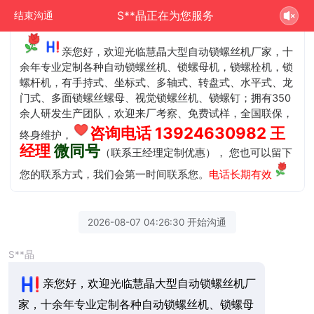
S**晶正在为您服务
结束沟通
亲您好，欢迎光临慧晶大型自动锁螺丝机厂家，十
余年专业定制各种自动锁螺丝机、锁螺母机，锁螺栓机，锁
螺杆机，有手持式、坐标式、多轴式、转盘式、水平式、龙
门式、多面锁螺丝螺母、视觉锁螺丝机、锁螺钉；拥有350
余人研发生产团队，欢迎来厂考察、免费试样，全国联保，
咨询电话 13924630982 王
终身维护，
经理
微同号
（联系王经理定制优惠）， 您也可以留下
您的联系方式，我们会第一时间联系您。
电话长期有效
2026-08-07 04:26:30 开始沟通
S**晶
亲您好，欢迎光临慧晶大型自动锁螺丝机厂
家，十余年专业定制各种自动锁螺丝机、锁螺母