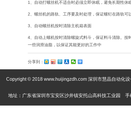
1、自动打螺丝机不适合时必须立即休眠，避免长期性休
2、螺丝机的路轨、工序要及时处理，保证螺钉在路轨可
3、自动螺丝机按时清除主机箱表面
4、自动上螺机按时清除螺旋式料斗，保证料斗清除。按
一些润滑油脂，以保证其能更好的工作中
分享到：
Copyright © 2018 www.huijingzdh.com 深圳市慧晶
地址：广东省深圳市宝安区沙井镇安托山高科技工业园 手机：139246