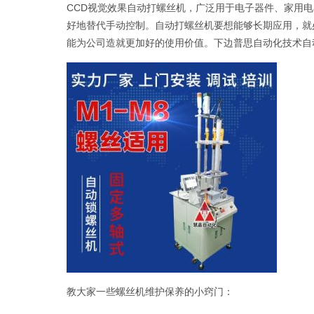
CCD视觉效果自动打螺丝机，广泛用于电子器件、家用电
好地替代手动控制。自动打螺丝机要想能够长期应用，就
能为公司造就更加好的使用价值。下边普思自动化技术自
教大家一些螺丝机维护保养的小窍门：