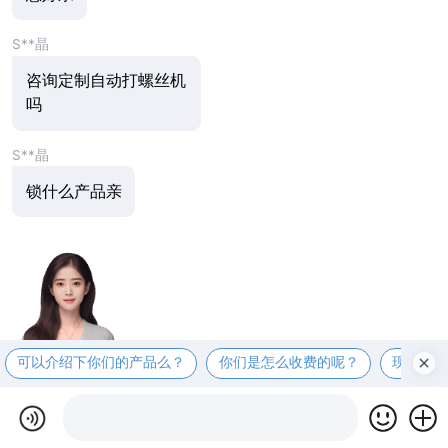
S**晶
咨询定制自动打螺丝机
吗
S**晶
锁什么产品亲
可以介绍下你们的产品么？
你们是怎么收费的呢？
现在有