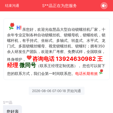
S**晶正在为您服务
结束沟通
亲您好，欢迎光临慧晶大型自动锁螺丝机厂家，十
余年专业定制各种自动锁螺丝机、锁螺母机，锁螺栓机，锁
螺杆机，有手持式、坐标式、多轴式、转盘式、水平式、龙
门式、多面锁螺丝螺母、视觉锁螺丝机、锁螺钉；拥有350
余人研发生产团队，欢迎来厂考察、免费试样，全国联保，
咨询电话 13924630982 王
终身维护，
经理
微同号
（联系王经理定制优惠）， 您也可以留下
您的联系方式，我们会第一时间联系您。
电话长期有效
2026-08-06 07:00:18 开始沟通
S**晶
您好亲